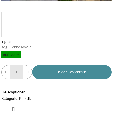
246 €
205 € ohne MwSt.
Verkaufspreis:
auf Lager
In den Warenkorb
Lieferoptionen
Kategorie
:
Praktik