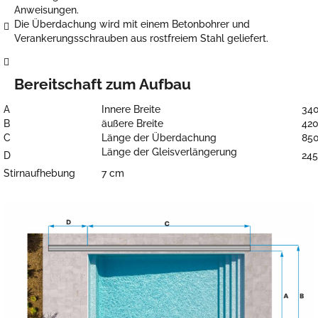
Anweisungen.
Die Überdachung wird mit einem Betonbohrer und
Verankerungsschrauben aus rostfreiem Stahl geliefert.
Bereitschaft zum Aufbau
A
Innere Breite
34
B
äußere Breite
42
C
Länge der Überdachung
85
Länge der Gleisverlängerung
D
245
Stirnaufhebung
7 cm