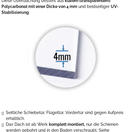
Diese Überdachung besteht aus
klarem (transparentem)
Polycarbonat mit einer Dicke von 4 mm
und beidseitiger
UV-
Stabilisierung
.
Seitliche Schiebetür, Flügeltür, Vordertür sind gegen Aufpreis
erhältlich.
Das Dach ist ab Werk
komplett montiert,
nur die Schienen
werden gebohrt und in den Boden verschraubt. Siehe