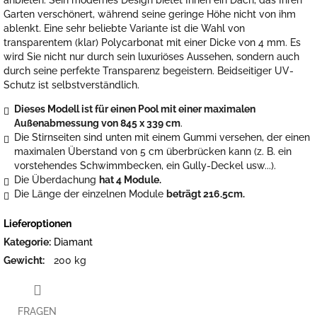
Garten verschönert, während seine geringe Höhe nicht von ihm
ablenkt.
Eine sehr beliebte Variante ist die Wahl von
transparentem (klar) Polycarbonat mit einer Dicke von 4 mm. Es
wird Sie nicht nur durch sein luxuriöses Aussehen, sondern auch
durch seine perfekte Transparenz begeistern. Beidseitiger UV-
Schutz ist selbstverständlich.
Dieses Modell ist für einen Pool mit einer maximalen
Außenabmessung von 845 x 339 cm
.
Die Stirnseiten sind unten mit einem Gummi versehen, der einen
maximalen Überstand von 5 cm überbrücken kann (z. B. ein
vorstehendes Schwimmbecken, ein Gully-Deckel usw...).
Die Überdachung
hat 4 Module.
Die Länge der einzelnen Module
beträgt 216.5cm.
Lieferoptionen
Kategorie
:
Diamant
Gewicht
:
200 kg
FRAGEN