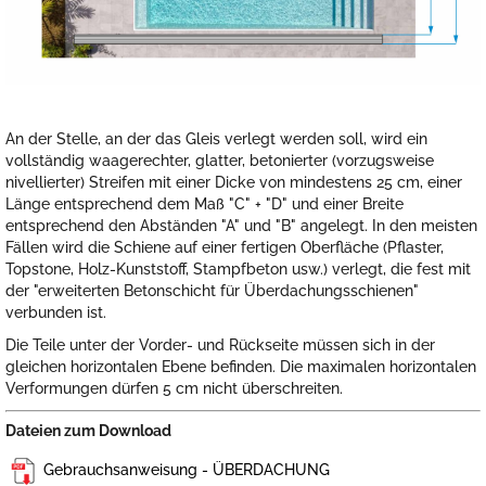
An der Stelle, an der das Gleis verlegt werden soll, wird ein
vollständig waagerechter, glatter, betonierter (vorzugsweise
nivellierter) Streifen mit einer Dicke von mindestens 25 cm, einer
Länge entsprechend dem Maß "C" + "D" und einer Breite
entsprechend den Abständen "A" und "B" angelegt. In den meisten
Fällen wird die Schiene auf einer fertigen Oberfläche (Pflaster,
Topstone, Holz-Kunststoff, Stampfbeton usw.) verlegt, die fest mit
der "erweiterten Betonschicht für Überdachungsschienen"
verbunden ist.
Die Teile unter der Vorder- und Rückseite müssen sich in der
gleichen horizontalen Ebene befinden. Die maximalen horizontalen
Verformungen dürfen 5 cm nicht überschreiten.
Dateien zum Download
Gebrauchsanweisung - ÜBERDACHUNG