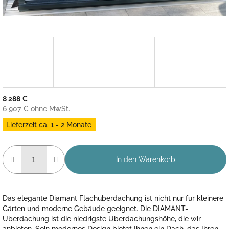
8 288 €
6 907 € ohne MwSt.
Verkaufspreis:
Lieferzeit ca. 1 - 2 Monate
In den Warenkorb
Das elegante Diamant Flachüberdachung ist nicht nur für kleinere
Gärten und moderne Gebäude geeignet. Die DIAMANT-
Überdachung ist die niedrigste Überdachungshöhe, die wir
anbieten. Sein modernes Design bietet Ihnen ein Dach, das Ihren