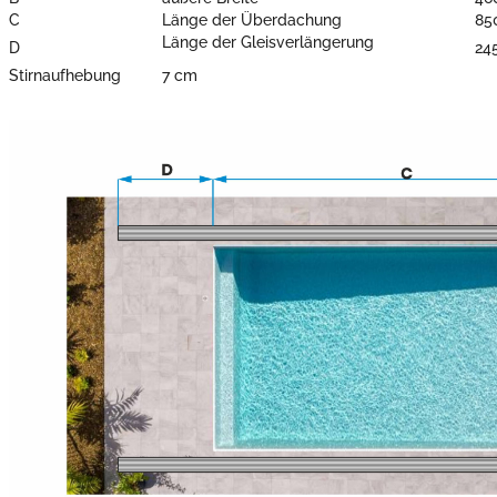
C
Länge der Überdachung
85
Länge der Gleisverlängerung
D
24
Stirnaufhebung
7 cm