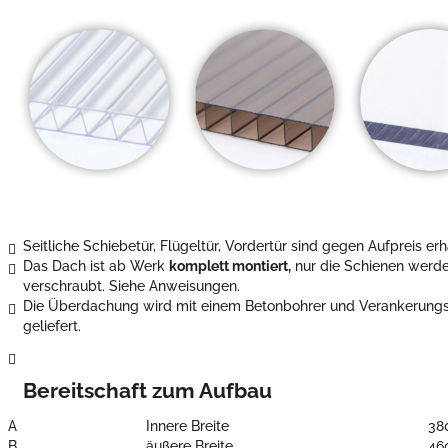
Seitliche Schiebetür, Flügeltür, Vordertür sind gegen Aufpreis erhä
Das Dach ist ab Werk
komplett montiert,
nur die Schienen werde
verschraubt. Siehe Anweisungen.
Die Überdachung wird mit einem Betonbohrer und Verankerungs
geliefert.
Bereitschaft zum Aufbau
A
Innere Breite
38
B
äußere Breite
46