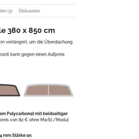
en (3)
Diskussion
e 380 x 850 cm
 cm verlängert, um die Überdachung
thrazit kann gegen einen Aufpreis
em Polycarbonat mit beidseitiger
fpreis von 82 € ohne MwSt./Modul
 4 mm Stärke an
.