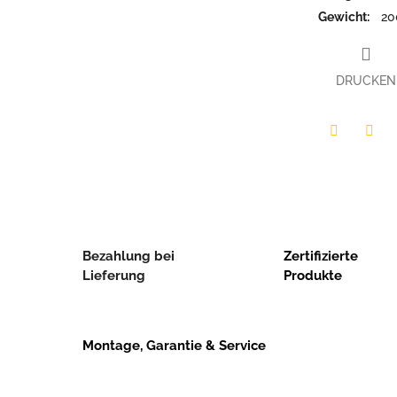
Gewicht
:
20
DRUCKEN
Twitter
Face
Bezahlung bei
Zertifizierte
Lieferung
Produkte
Montage, Garantie & Service