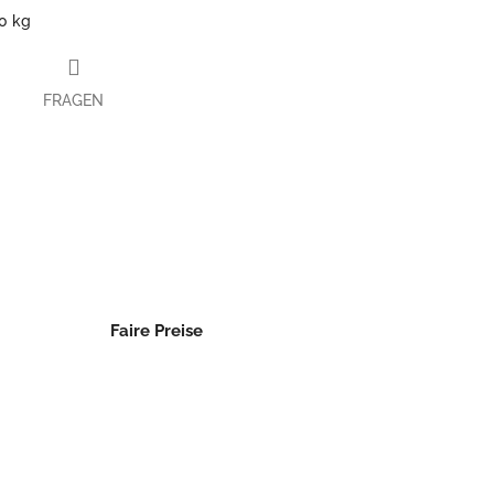
0 kg
FRAGEN
book
Faire Preise