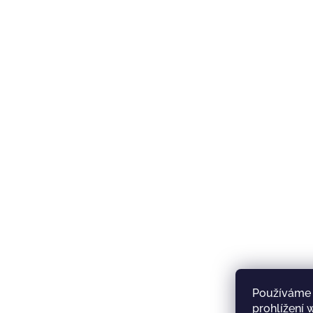
Používáme 
prohlížení