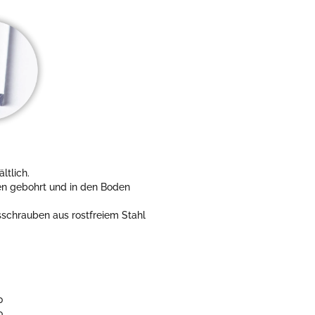
ltlich.
n gebohrt und in den Boden
schrauben aus rostfreiem Stahl
0
0