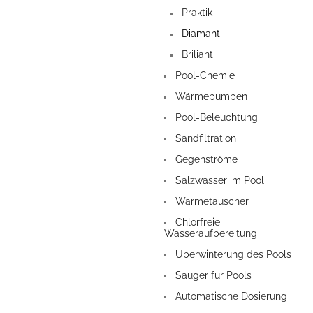
Praktik
Diamant
Briliant
Pool-Chemie
Wärmepumpen
Pool-Beleuchtung
Sandfiltration
Gegenströme
Salzwasser im Pool
Wärmetauscher
Chlorfreie
Wasseraufbereitung
Überwinterung des Pools
Sauger für Pools
Automatische Dosierung