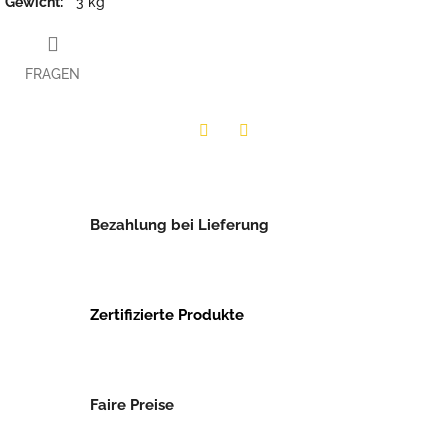
Gewicht
:
3 kg
FRAGEN
Twitter
Facebook
Bezahlung bei Lieferung
Zertifizierte Produkte
Faire Preise