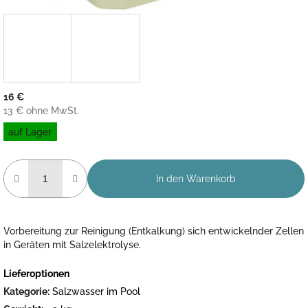
16 €
13 € ohne MwSt.
Verkaufspreis:
auf Lager
In den Warenkorb
Vorbereitung zur Reinigung (Entkalkung) sich entwickelnder Zellen
in Geräten mit Salzelektrolyse.
Lieferoptionen
Kategorie
:
Salzwasser im Pool