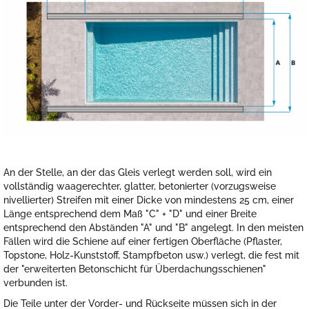
An der Stelle, an der das Gleis verlegt werden soll, wird ein
vollständig waagerechter, glatter, betonierter (vorzugsweise
nivellierter) Streifen mit einer Dicke von mindestens 25 cm, einer
Länge entsprechend dem Maß "C" + "D" und einer Breite
entsprechend den Abständen "A" und "B" angelegt. In den meisten
Fällen wird die Schiene auf einer fertigen Oberfläche (Pflaster,
Topstone, Holz-Kunststoff, Stampfbeton usw.) verlegt, die fest mit
der "erweiterten Betonschicht für Überdachungsschienen"
verbunden ist.
Die Teile unter der Vorder- und Rückseite müssen sich in der