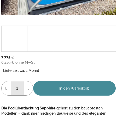
7 775 €
6 479 € ohne MwSt.
Verkaufspreis:
Lieferzeit ca. 1 Monat
In den Warenkorb
Die Poolüberdachung Sapphire
gehört zu den beliebtesten
Modellen – dank ihrer niedrigen Bauweise und des eleganten