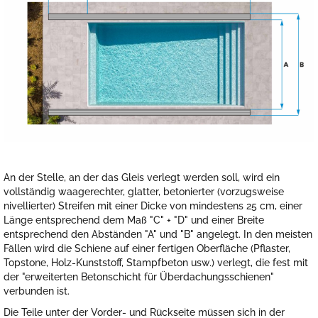
An der Stelle, an der das Gleis verlegt werden soll, wird ein
vollständig waagerechter, glatter, betonierter (vorzugsweise
nivellierter) Streifen mit einer Dicke von mindestens 25 cm, einer
Länge entsprechend dem Maß "C" + "D" und einer Breite
entsprechend den Abständen "A" und "B" angelegt. In den meisten
Fällen wird die Schiene auf einer fertigen Oberfläche (Pflaster,
Topstone, Holz-Kunststoff, Stampfbeton usw.) verlegt, die fest mit
der "erweiterten Betonschicht für Überdachungsschienen"
verbunden ist.
Die Teile unter der Vorder- und Rückseite müssen sich in der