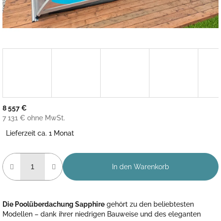
8 557 €
7 131 € ohne MwSt.
Verkaufspreis:
Lieferzeit ca. 1 Monat
In den Warenkorb
Die Poolüberdachung Sapphire
gehört zu den beliebtesten
Modellen – dank ihrer niedrigen Bauweise und des eleganten