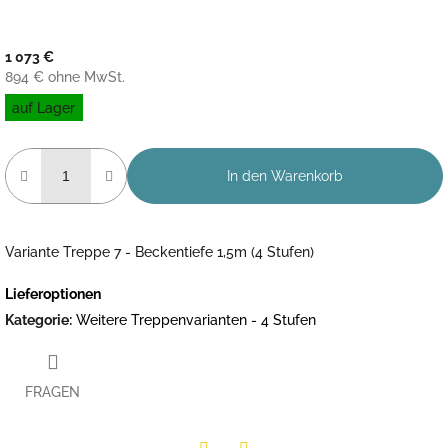
1 073 €
894 € ohne MwSt.
Verkaufspreis:
auf Lager
In den Warenkorb
Variante Treppe 7 - Beckentiefe 1,5m (4 Stufen)
Lieferoptionen
Kategorie
:
Weitere Treppenvarianten - 4 Stufen
FRAGEN