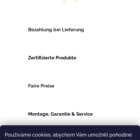
Twitter
Facebook
Bezahlung bei Lieferung
Zertifizierte Produkte
Faire Preise
Montage, Garantie & Service
Používáme cookies, abychom Vám umožnili pohodlné
Beschreibung
Zugehörig (16)
Diskussion