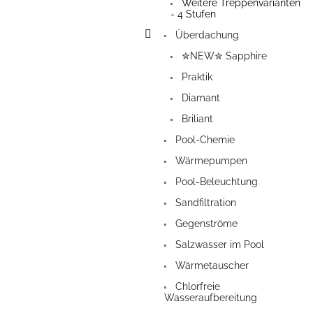
Weitere Treppenvarianten
- 4 Stufen
Überdachung
✮NEW✮ Sapphire
Praktik
Diamant
Briliant
Pool-Chemie
Wärmepumpen
Pool-Beleuchtung
Sandfiltration
Gegenströme
Salzwasser im Pool
Wärmetauscher
Chlorfreie
Wasseraufbereitung