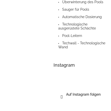
Überwinterung des Pools
Sauger für Pools
Automatische Dosierung
Technologische
ausgerüstete Schächte
Pool-Leitern
Techwall - Technologische
Wand
Instagram
Auf Instagram folgen