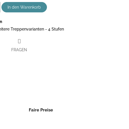
In den Warenkorb
en
itere Treppenvarianten - 4 Stufen
FRAGEN
book
Faire Preise