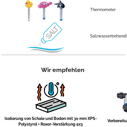
Thermometer
Salzwasserbehandlu
Wir empfehlen
Isolierung von Schale und Boden mit 30 mm XPS-
Vorbereit
Polystyrol + Roxor-Verstärkung 5x3