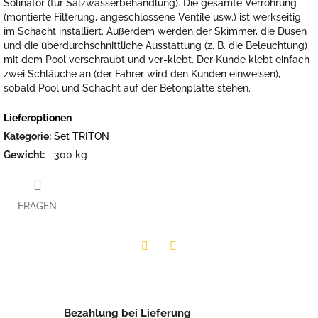
Solinator (für Salzwasserbehandlung). Die gesamte Verrohrung
(montierte Filterung, angeschlossene Ventile usw.) ist werkseitig
im Schacht installiert. Außerdem werden der Skimmer, die Düsen
und die überdurchschnittliche Ausstattung (z. B. die Beleuchtung)
mit dem Pool verschraubt und ver-klebt. Der Kunde klebt einfach
zwei Schläuche an (der Fahrer wird den Kunden einweisen),
sobald Pool und Schacht auf der Betonplatte stehen.
Lieferoptionen
Kategorie
:
Set TRITON
Gewicht
:
300 kg
FRAGEN
Twitter
Facebook
Bezahlung bei Lieferung