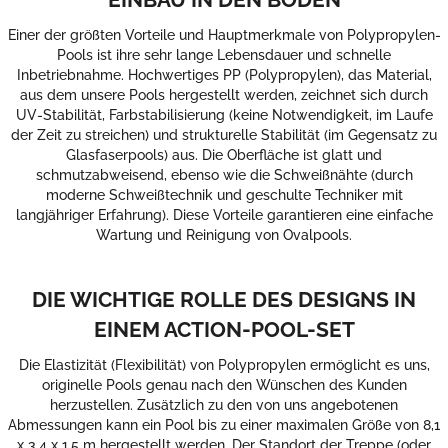
Einer der größten Vorteile und Hauptmerkmale von Polypropylen-
Pools ist ihre sehr lange Lebensdauer und schnelle
Inbetriebnahme. Hochwertiges PP (Polypropylen), das Material,
aus dem unsere Pools hergestellt werden, zeichnet sich durch
UV-Stabilität, Farbstabilisierung (keine Notwendigkeit, im Laufe
der Zeit zu streichen) und strukturelle Stabilität (im Gegensatz zu
Glasfaserpools) aus. Die Oberfläche ist glatt und
schmutzabweisend, ebenso wie die Schweißnähte (durch
moderne Schweißtechnik und geschulte Techniker mit
langjähriger Erfahrung). Diese Vorteile garantieren eine einfache
Wartung und Reinigung von Ovalpools.
DIE WICHTIGE ROLLE DES DESIGNS IN
EINEM ACTION-POOL-SET
Die Elastizität (Flexibilität) von Polypropylen ermöglicht es uns,
originelle Pools genau nach den Wünschen des Kunden
herzustellen. Zusätzlich zu den von uns angebotenen
Abmessungen kann ein Pool bis zu einer maximalen Größe von 8,1
x 3,4 x 1,5 m hergestellt werden. Der Standort der Treppe (oder