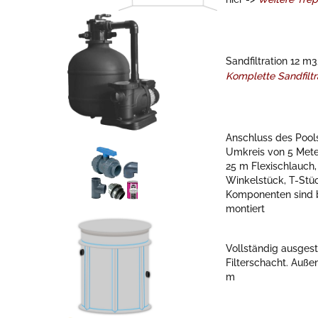
Sandfiltration 12 m
Komplette Sandfiltr
Anschluss des Pools
Umkreis von 5 Meter
25 m Flexischlauch,
Winkelstück, T-Stück
Komponenten sind b
montiert
Vollständig ausges
Filterschacht. Auß
m