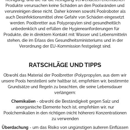
Produkte verursachen keine Schäden an den Poolwänden und
verunreinigen diese nicht. Daher können sowohl Poolroboter als
auch Desinfektionsmittel ohne Gefahr von Schäden eingesetzt
werden. Poolbretter aus Polypropylen sind gesundheitlich
unbedenklich und erfüllen die Hygieneanforderungen für
Produkte, die in direktem Kontakt mit Wasser und Lebensmitteln
stehen, die im Erlass des Gesundheitsministeriums und in der
Verordnung der EU-Kommission festgelegt sind.
RATSCHLÄGE UND TIPPS
Obwohl das Material der Poolbretter (Polypropylen, aus dem wir
unsere Pools herstellen) sehr haltbar ist, empfehlen wir, bestimmte
Grundsätze und Regeln zu beachten, die seine Lebensdauer
verlängern:
Chemikalien
- obwohl die Beständigkeit gegen Salz und
anorganische Elemente hoch ist, empfehlen wir, nur
Poolchemikalien in den richtigen (nicht höheren) Konzentrationen
zu verwenden
Überdachung
- um das Risiko von ungünstigen äußeren Einflüssen