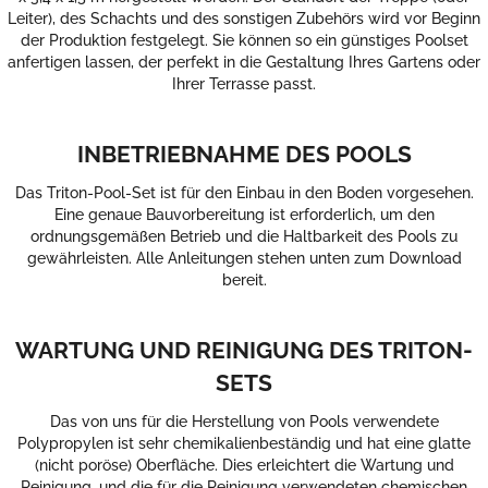
Leiter), des Schachts und des sonstigen Zubehörs wird vor Beginn
der Produktion festgelegt. Sie können so ein günstiges Poolset
anfertigen lassen, der perfekt in die Gestaltung Ihres Gartens oder
Ihrer Terrasse passt.
INBETRIEBNAHME DES POOLS
Das Triton-Pool-Set ist für den Einbau in den Boden vorgesehen.
Eine genaue Bauvorbereitung ist erforderlich, um den
ordnungsgemäßen Betrieb und die Haltbarkeit des Pools zu
gewährleisten. Alle Anleitungen stehen unten zum Download
bereit.
WARTUNG UND REINIGUNG DES TRITON-
SETS
Das von uns für die Herstellung von Pools verwendete
Polypropylen ist sehr chemikalienbeständig und hat eine glatte
(nicht poröse) Oberfläche. Dies erleichtert die Wartung und
Reinigung, und die für die Reinigung verwendeten chemischen