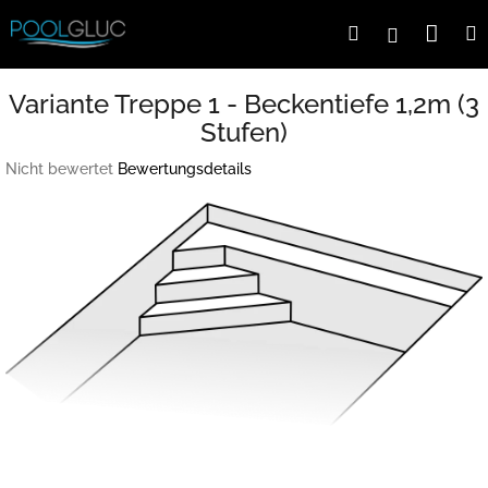
Zum
War
Suchen
Login
Inhalt
springen
Variante Treppe 1 - Beckentiefe 1,2m (3
Stufen)
Die
Nicht bewertet
Bewertungsdetails
durchschnittliche
Produktbewertung
ist
0,0
von
5
Sternen.