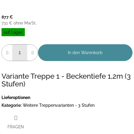
877 €
731 € ohne MwSt.
Verkaufspreis:
auf Lager
In den Warenkorb
Variante Treppe 1 - Beckentiefe 1,2m (3
Stufen)
Lieferoptionen
Kategorie
:
Weitere Treppenvarianten - 3 Stufen
FRAGEN