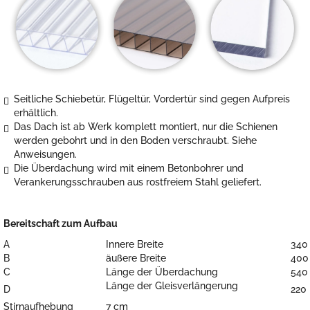
Seitliche Schiebetür, Flügeltür, Vordertür sind gegen Aufpreis
erhältlich.
Das Dach ist ab Werk komplett montiert, nur die Schienen
werden gebohrt und in den Boden verschraubt. Siehe
Anweisungen.
Die Überdachung wird mit einem Betonbohrer und
Verankerungsschrauben aus rostfreiem Stahl geliefert.
Bereitschaft zum Aufbau
A
Innere Breite
340
B
äußere Breite
400
C
Länge der Überdachung
540
Länge der Gleisverlängerung
D
220
Stirnaufhebung
7 cm