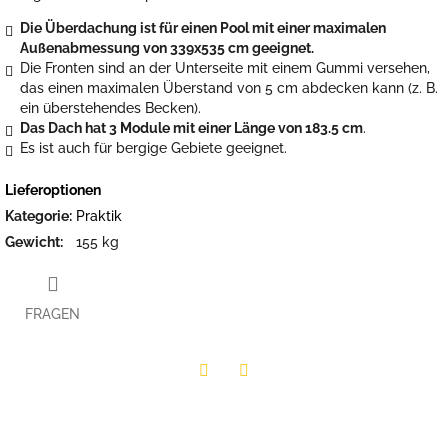
Die Überdachung ist für einen Pool mit einer maximalen
Außenabmessung von 339x535 cm geeignet.
Die Fronten sind an der Unterseite mit einem Gummi versehen,
das einen maximalen Überstand von 5 cm abdecken kann (z. B.
ein überstehendes Becken).
Das Dach hat 3 Module mit einer Länge von 183.5 cm
.
Es ist auch für bergige Gebiete geeignet.
Lieferoptionen
Kategorie
:
Praktik
Gewicht
:
155 kg
FRAGEN
Twitter
Facebook