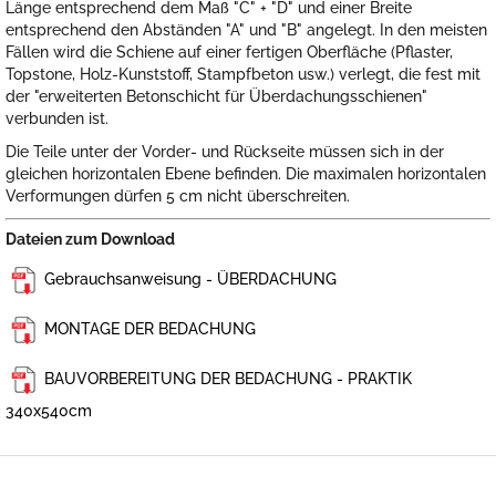
Länge entsprechend dem Maß "C" + "D" und einer Breite
entsprechend den Abständen "A" und "B" angelegt. In den meisten
Fällen wird die Schiene auf einer fertigen Oberfläche (Pflaster,
Topstone, Holz-Kunststoff, Stampfbeton usw.) verlegt, die fest mit
der "erweiterten Betonschicht für Überdachungsschienen"
verbunden ist.
Die Teile unter der Vorder- und Rückseite müssen sich in der
gleichen horizontalen Ebene befinden. Die maximalen horizontalen
Verformungen dürfen 5 cm nicht überschreiten.
Dateien zum Download
Gebrauchsanweisung - ÜBERDACHUNG
MONTAGE DER BEDACHUNG
BAUVORBEREITUNG DER BEDACHUNG - PRAKTIK
340x540cm
F
u