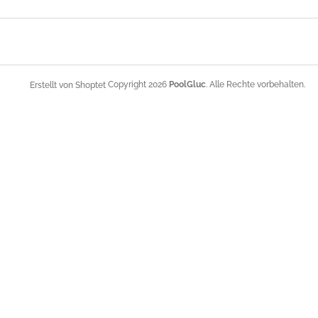
F
u
ß
z
e
Copyright 2026
PoolGluc
. Alle Rechte vorbehalten.
Erstellt von Shoptet
i
l
e