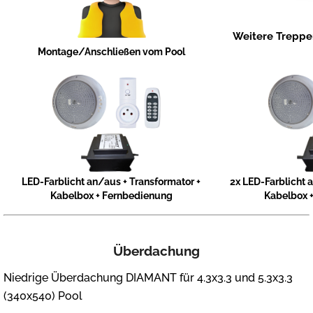
Weitere Treppen
Montage/Anschließen vom Pool
LED-Farblicht an/aus + Transformator +
2x LED-Farblicht 
Kabelbox + Fernbedienung
Kabelbox 
Überdachung
Niedrige Überdachung DIAMANT für 4.3x3.3 und 5.3x3.3
(340x540) Pool