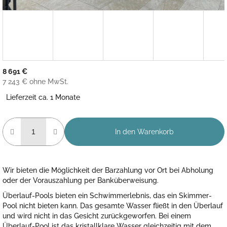
8 691 €
7 243 € ohne MwSt.
Verkaufspreis:
Lieferzeit ca. 1 Monate
In den Warenkorb
Wir bieten die Möglichkeit der Barzahlung vor Ort bei Abholung
oder der Vorauszahlung per Banküberweisung.
Überlauf-Pools bieten ein Schwimmerlebnis, das ein Skimmer-
Pool nicht bieten kann. Das gesamte Wasser fließt in den Überlauf
und wird nicht in das Gesicht zurückgeworfen. Bei einem
Überlauf-Pool ist das kristallklare Wasser gleichzeitig mit dem