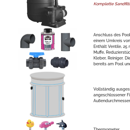
Komplette Sandfiltr
Anschluss des Pools
einem Umkreis von
Enthält Ventile, 25
Muffe, Reduzierstü
Kleber, Reiniger. 
bereits am Pool un
Vollständig ausges
angeschlossener Fi
Außendurchmesser 
Thermometer