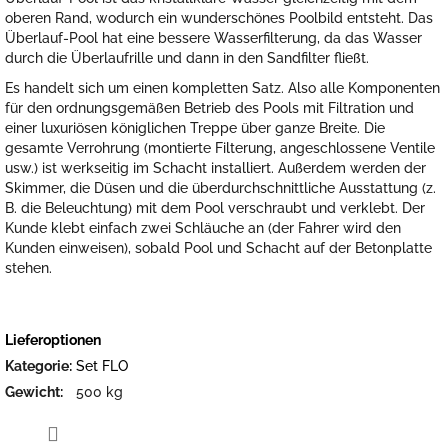
oberen Rand, wodurch ein wunderschönes Poolbild entsteht. Das
Überlauf-Pool hat eine bessere Wasserfilterung, da das Wasser
durch die Überlaufrille und dann in den Sandfilter fließt.
Es handelt sich um einen kompletten Satz. Also alle Komponenten
für den ordnungsgemäßen Betrieb des Pools mit Filtration und
einer luxuriösen königlichen Treppe über ganze Breite. Die
gesamte Verrohrung (montierte Filterung, angeschlossene Ventile
usw.) ist werkseitig im Schacht installiert. Außerdem werden der
Skimmer, die Düsen und die überdurchschnittliche Ausstattung (z.
B. die Beleuchtung) mit dem Pool verschraubt und verklebt. Der
Kunde klebt einfach zwei Schläuche an (der Fahrer wird den
Kunden einweisen), sobald Pool und Schacht auf der Betonplatte
stehen.
Lieferoptionen
Kategorie
:
Set FLO
Gewicht
:
500 kg