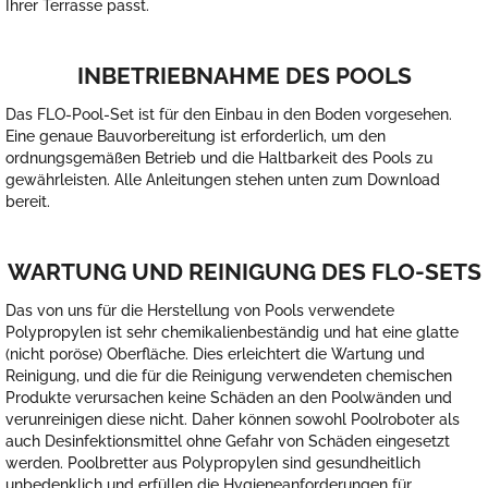
Ihrer Terrasse passt.
INBETRIEBNAHME DES POOLS
Das FLO-Pool-Set ist für den Einbau in den Boden vorgesehen.
Eine genaue Bauvorbereitung ist erforderlich, um den
ordnungsgemäßen Betrieb und die Haltbarkeit des Pools zu
gewährleisten. Alle Anleitungen stehen unten zum Download
bereit.
WARTUNG UND REINIGUNG DES FLO-SETS
Das von uns für die Herstellung von Pools verwendete
Polypropylen ist sehr chemikalienbeständig und hat eine glatte
(nicht poröse) Oberfläche. Dies erleichtert die Wartung und
Reinigung, und die für die Reinigung verwendeten chemischen
Produkte verursachen keine Schäden an den Poolwänden und
verunreinigen diese nicht. Daher können sowohl Poolroboter als
auch Desinfektionsmittel ohne Gefahr von Schäden eingesetzt
werden. Poolbretter aus Polypropylen sind gesundheitlich
unbedenklich und erfüllen die Hygieneanforderungen für